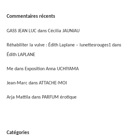
Commentaires récents
GASS JEAN LUC
dans
Cécilia JAUNIAU
Réhabiliter la vulve : Édith Laplane – lunettesrouges1
dans
Édith LAPLANE
Me
dans
Exposition Anna UCHIYAMA
Jean-Marc
dans
ATTACHE-MOI
Arja Mattila
dans
PARFUM érotique
Catégories