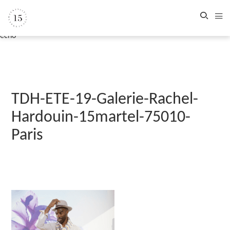
echo '
TDH-ETE-19-Galerie-Rachel-
Hardouin-15martel-75010-
Paris