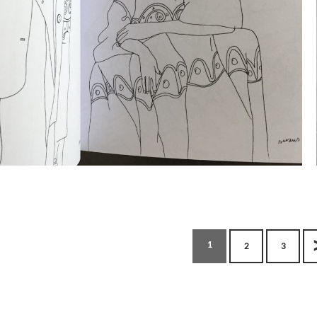
1
2
3