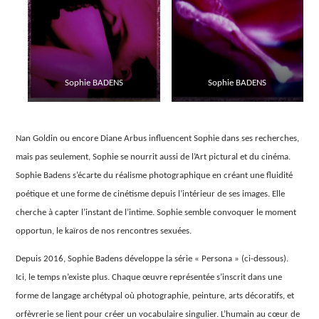
Sophie BADENS
Sophie BADENS
Nan Goldin ou encore Diane Arbus influencent Sophie dans ses recherches,
mais pas seulement, Sophie se nourrit aussi de l’Art pictural et du cinéma.
Sophie Badens s’écarte du réalisme photographique en créant une fluidité
poétique et une forme de cinétisme depuis l’intérieur de ses images. Elle
cherche à capter l’instant de l’intime. Sophie semble convoquer le moment
opportun, le kaïros de nos rencontres sexuées.
Depuis 2016, Sophie Badens développe la série « Persona » (ci-dessous).
Ici, le temps n’existe plus. Chaque œuvre représentée s’inscrit dans une
forme de langage archétypal où photographie, peinture, arts décoratifs, et
orfèvrerie se lient pour créer un vocabulaire singulier. L’humain au cœur de