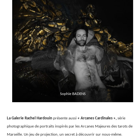
Sophie BADENS
La Galerie Rachel Hardouin
présente aussi
« Arcanes Cardinales »,
série
photographique de portraits inspirés par les Arcanes Majeures des tarots de
Marseille. Un jeu de projection, un secret à découvrir sur nous-même.