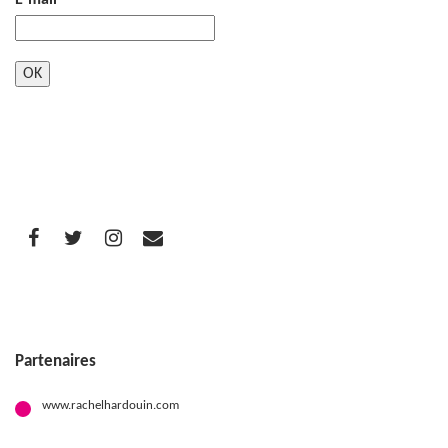
E-mail
*
Partenaires
www.rachelhardouin.com