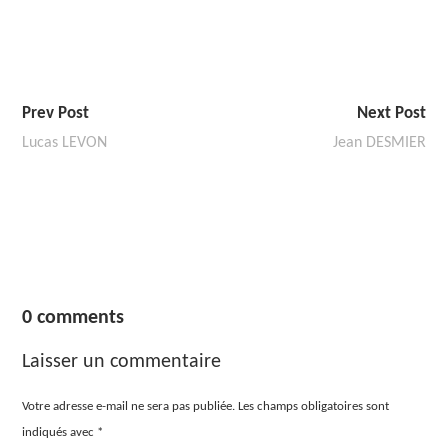
Prev Post
Next Post
Lucas LEVON
Jean DESMIER
0 comments
Laisser un commentaire
Votre adresse e-mail ne sera pas publiée.
Les champs obligatoires sont
indiqués avec
*