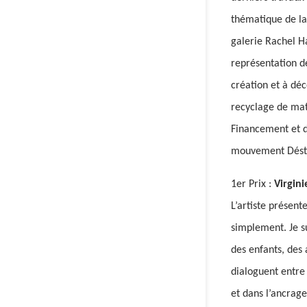
thématique de la
galerie Rachel Ha
représentation de
création et à déc
recyclage de mat
Financement et du
mouvement Déstr
1er Prix :
Virgini
L’artiste présen
simplement. Je s
des enfants, des 
dialoguent entre
et dans l’ancrage