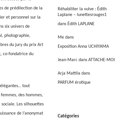
s de prédilection de la
Réhabiliter la vulve : Édith
Laplane – lunettesrouges1
er et personnel sur la
dans
Édith LAPLANE
ns six univers de
al, photographie,
Me
dans
res du jury du prix Art
Exposition Anna UCHIYAMA
g, co-fondatrice du
Jean-Marc
dans
ATTACHE-MOI
Arja Mattila
dans
PARFUM érotique
 élégantes… tout
Des femmes, des hommes,
 sociale. Les silhouettes
puissance de l’anonymat
Catégories