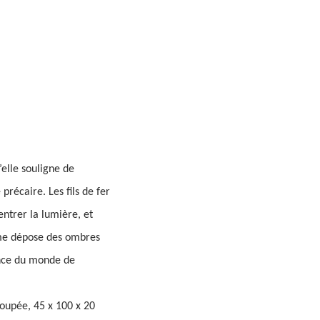
’elle souligne de
précaire. Les fils de fer
entrer la lumière, et
orme dépose des ombres
iance du monde de
coupée, 45 x 100 x 20