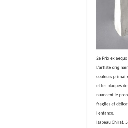
2e Prix ex aequo 
L’artiste origina
couleurs primaire
et les plaques de
nuancent le prop
fragiles et délic
l’enfance.
Isabeau Chirat.
L