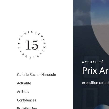
ACTUALITÉ
Prix A
Galerie Rachel Hardouin
exposition collec
Actualité
Artistes
Confidences