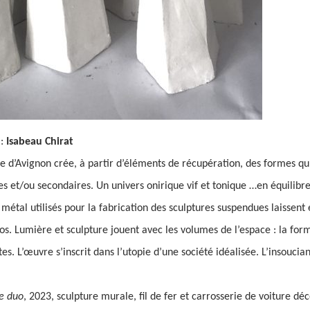
:
Isabeau Chirat
ire d’Avignon crée, à partir d’éléments de récupération, des formes qu
s et/ou secondaires. Un univers onirique vif et tonique …en équilibre 
 métal utilisés pour la fabrication des sculptures suspendues laissent 
os. Lumière et sculpture jouent avec les volumes de l’espace : la f
ates. L’œuvre s’inscrit dans l’utopie d’une société idéalisée. L’insouc
e duo
, 2023, sculpture murale, fil de fer et carrosserie de voiture dé