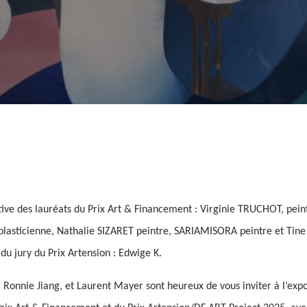
tive des lauréats du Prix Art & Financement : Virginie TRUCHOT, peint
plasticienne, Nathalie SIZARET peintre, SARIAMISORA peintre et Tin
 du jury du Prix Artension : Edwige K.
Ronnie Jiang, et Laurent Mayer sont heureux de vous inviter à l’expo