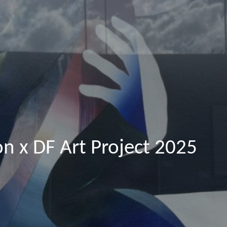
n x DF Art Project 2025