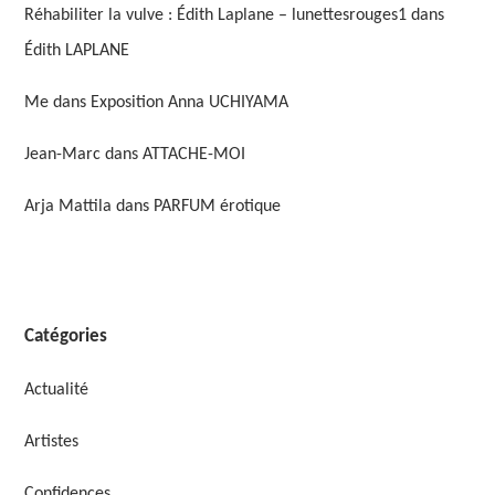
Réhabiliter la vulve : Édith Laplane – lunettesrouges1
dans
Édith LAPLANE
Me
dans
Exposition Anna UCHIYAMA
Jean-Marc
dans
ATTACHE-MOI
Arja Mattila
dans
PARFUM érotique
Catégories
Actualité
Artistes
Confidences