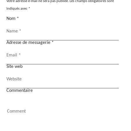
Votre adresse e-mail ne sera pas publiée.
Les champs obligatoires sont
indiqués avec
*
Nom
*
Adresse de messagerie
*
Site web
Commentaire