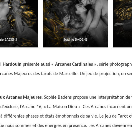
hie BADENS
Sophie BADENS
el Hardouin
présente aussi
« Arcanes Cardinales »,
série photographi
Arcanes Majeures des tarots de Marseille. Un jeu de projection, un se
deux Arcanes Majeures
. Sophie Badens propose une interprétation de 
it d’exclure, l’Arcane 16, « La Maison Dieu ». Ces Arcanes incarnent 
 différentes phases et états émotionnels de sa vie. Le jeu de Tarot o
 que nous sommes et des énergies en présence. Les Arcanes deviennen