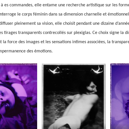
s à es commandes, elle entame une recherche artistique sur les forme
 interroge le corps féminin dans sa dimension charnelle et émotionnel
iffuser pleinement sa vision, elle choisit pendant une dizaine d’année
s tirages transparents contrecollés sur plexiglas. Ce choix signe la d
t la force des images et les sensations intimes associées, la transpa
’impermanence des émotions.