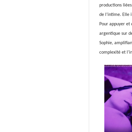
productions liée
de l’intime. Elle
Pour appuyer et d
argentique sur de
Sophie, amplifian
complexité et l