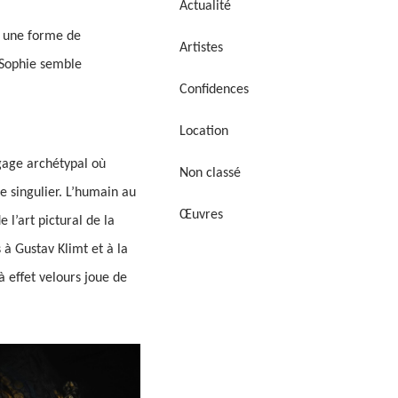
Actualité
t une forme de
Artistes
. Sophie semble
Confidences
Location
ngage archétypal où
Non classé
re singulier. L’humain au
Œuvres
 l’art pictural de la
à Gustav Klimt et à la
à effet velours joue de