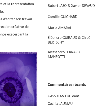
s et la représentation
Robert JASO & Xavier DEVAUD
le.
Camille GUICHARD
s d’éditer son travail
irection créative de
Maria AMARAL
rence exacerbant la
Éléonore GUIRAUD & Chloé
BERTSCHY
Alessandro FERRARO
MANZOTTI
Commentaires récents
GASS JEAN LUC
dans
Cécilia JAUNIAU