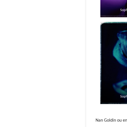
Sop
Sop
Nan Goldin ou en