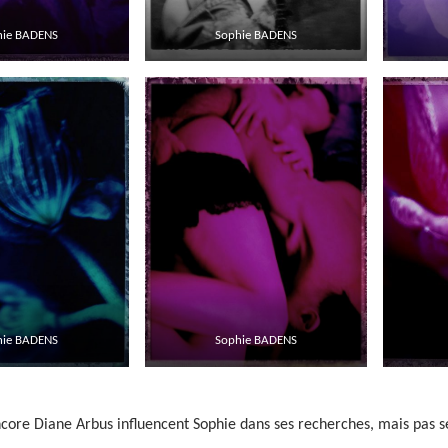
hie BADENS
Sophie BADENS
hie BADENS
Sophie BADENS
core Diane Arbus influencent Sophie dans ses recherches, mais pas 