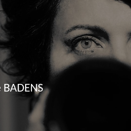
e BADENS