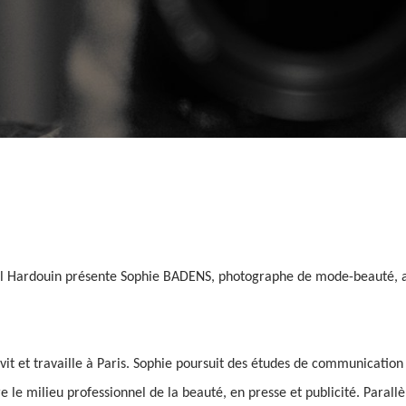
el Hardouin présente Sophie BADENS, photographe de mode-beauté, a
vit et travaille à Paris. Sophie poursuit des études de communication
e le milieu professionnel de la beauté, en presse et publicité. Parall