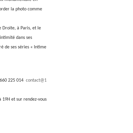
aborder la photo comme
Droite, à Paris, et le
intimité dans ses
ré de ses séries « Intime
3 660 225 014
contact@1
à 19H et sur rendez-vous