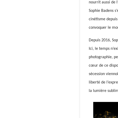
nourrit aussi de 
Sophie Badens s’
cinétisme depuis 
convoquer le mom
Depuis 2016, Sop
Ici, le temps n’
photographie, pei
cœur de ce dispos
sécession vienno
liberté de l’expr
la lumière subli