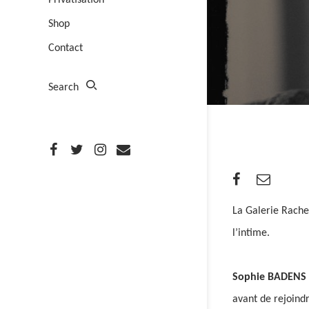
Privatisation
Shop
Contact
Search
La Galerie Rach
l’intime.
Sophie BADENS
avant de rejoindr