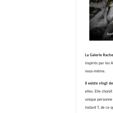
Sop
La Galerie Rach
inspirés par les 
nous-même.
Il existe vingt 
elles. Elle chois
unique personne à
instant T, de ce