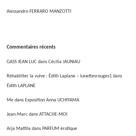
Alessandro FERRARO MANZOTTI
Commentaires récents
GASS JEAN LUC
dans
Cécilia JAUNIAU
Réhabiliter la vulve : Édith Laplane – lunettesrouges1
dans
Édith LAPLANE
Me
dans
Exposition Anna UCHIYAMA
Jean-Marc
dans
ATTACHE-MOI
Arja Mattila
dans
PARFUM érotique