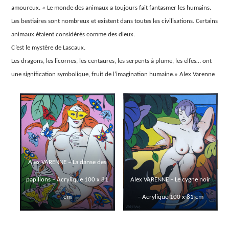
amoureux. « Le monde des animaux a toujours fait fantasmer les humains.
Les bestiaires sont nombreux et existent dans toutes les civilisations. Certains
animaux étaient considérés comme des dieux.
C’est le mystère de Lascaux.
Les dragons, les licornes, les centaures, les serpents à plume, les elfes… ont
une signification symbolique, fruit de l’imagination humaine.» Alex Varenne
Alex VARENNE – La danse des
papillons – Acrylique 100 x 81
Alex VARENNE – Le cygne noir
cm
– Acrylique 100 x 81 cm