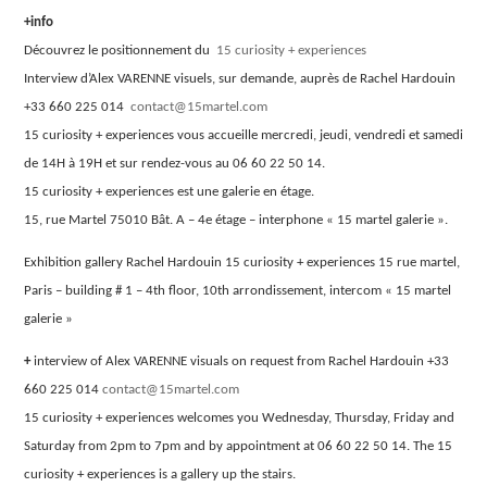
+info
Découvrez le positionnement du
15 curiosity + experiences
Interview d’Alex VARENNE visuels, sur demande, auprès de Rachel Hardouin
+33 660 225 014
contact@15martel.com
15 curiosity + experiences vous accueille mercredi, jeudi, vendredi et samedi
de 14H à 19H et sur rendez-vous au 06 60 22 50 14.
15 curiosity + experiences est une galerie en étage.
15, rue Martel 75010 Bât. A – 4e étage – interphone « 15 martel galerie ».
Exhibition gallery Rachel Hardouin 15 curiosity + experiences 15 rue martel,
Paris – building # 1 – 4th floor, 10th arrondissement, intercom « 15 martel
galerie »
+
interview of Alex VARENNE visuals on request from Rachel Hardouin +33
660 225 014
contact@15martel.com
15 curiosity + experiences welcomes you Wednesday, Thursday, Friday and
Saturday from 2pm to 7pm and by appointment at 06 60 22 50 14. The 15
curiosity + experiences is a gallery up the stairs.