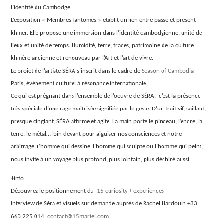
l’identité du Cambodge.
L’exposition « Membres fantômes » établit un lien entre passé et présent
khmer. Elle propose une immersion dans l’identité cambodgienne, unité de
lieux et unité de temps. Humidité, terre, traces, patrimoine de la culture
khmère ancienne et renouveau par l’Art et l’art de vivre.
Le projet de l’artiste SÉRA s’inscrit dans le cadre de
Season of Cambodia
Paris, événement culturel à résonance internationale.
Ce qui est prégnant dans l’ensemble de l’oeuvre de SÉRA, c’est la présence
très spéciale d’une rage maitrisée signifiée par le geste. D’un trait vif, saillant,
presque cinglant, SÉRA affirme et agite. La main porte le pinceau, l’encre, la
terre, le métal… loin devant pour aiguiser nos consciences et notre
arbitrage. L’homme qui dessine, l’homme qui sculpte ou l’homme qui peint,
nous invite à un voyage plus profond, plus lointain, plus déchiré aussi.
+
info
Découvrez le positionnement du
15 curiosity + experiences
Interview de Séra et visuels sur demande auprès de Rachel Hardouin +33
660 225 014
contact@15martel.com