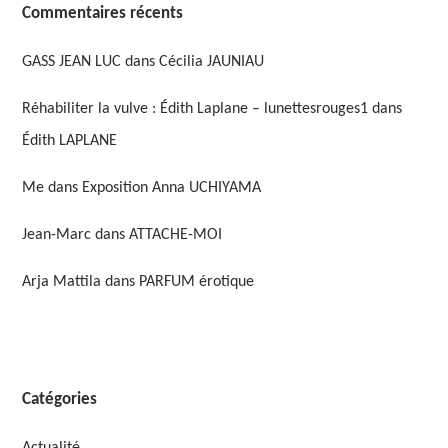
Commentaires récents
GASS JEAN LUC
dans
Cécilia JAUNIAU
Réhabiliter la vulve : Édith Laplane – lunettesrouges1
dans
Édith LAPLANE
Me
dans
Exposition Anna UCHIYAMA
Jean-Marc
dans
ATTACHE-MOI
Arja Mattila
dans
PARFUM érotique
Catégories