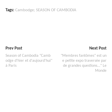
Tags:
Cambodge; SEASON OF CAMBODIA
Prev Post
Next Post
Season of Cambodia "Camb
"Membres fantômes" est un
odge d'hier et d'aujourd'hui"
e petite expo traversée par
à Paris
de grandes questions..." Le
Monde