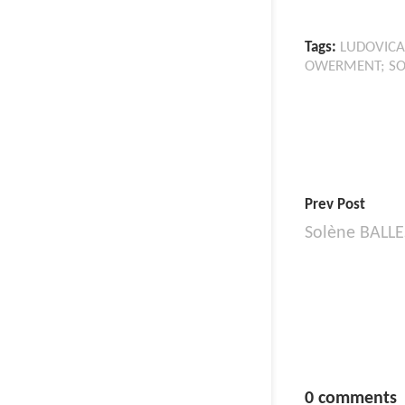
Tags:
LUDOVICA
OWERMENT; SOC
Prev Post
Solène BALL
0 comments