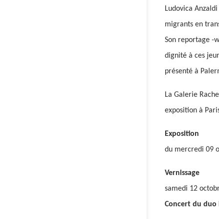
Ludovica Anzaldi
migrants en tran
Son reportage -w
dignité à ces jeu
présenté à Pale
La Galerie Rache
exposition à Pari
Exposition
du mercredi 09 
Vernissage
samedi 12 octobr
Concert du duo