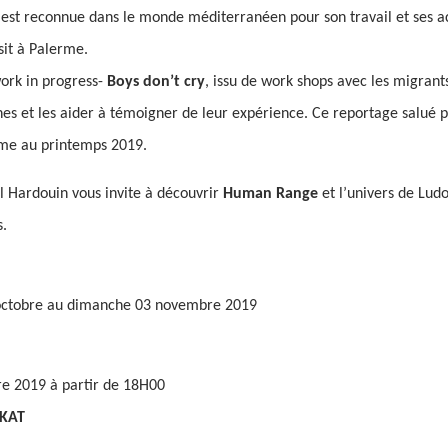
 est reconnue dans le monde méditerranéen pour son travail et ses a
sit à Palerme.
ork in progress-
Boys don’t cry
, issu de work shops avec les migrant
nes et les aider à témoigner de leur expérience. Ce reportage salué p
rme au printemps 2019.
l Hardouin vous invite à découvrir
Human Range
et l’univers de Lud
s.
octobre au dimanche 03 novembre 2019
e 2019 à partir de 18H00
 KAT