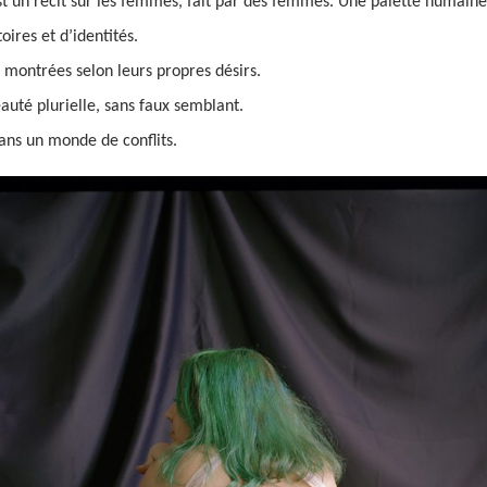
t un récit sur les femmes, fait par des femmes. Une palette humaine
toires et d’identités.
montrées selon leurs propres désirs.
eauté plurielle, sans faux semblant.
ans un monde de conflits.