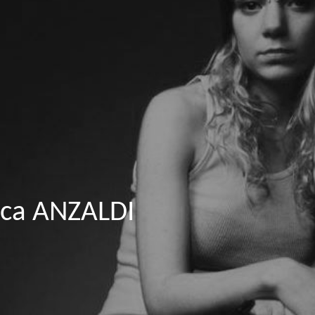
ica ANZALDI