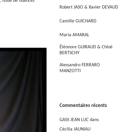
, issue de nuances
Robert JASO & Xavier DEVAUD
Camille GUICHARD
Maria AMARAL
Éléonore GUIRAUD & Chloé
BERTSCHY
Alessandro FERRARO
MANZOTTI
Commentaires récents
GASS JEAN LUC
dans
Cécilia JAUNIAU