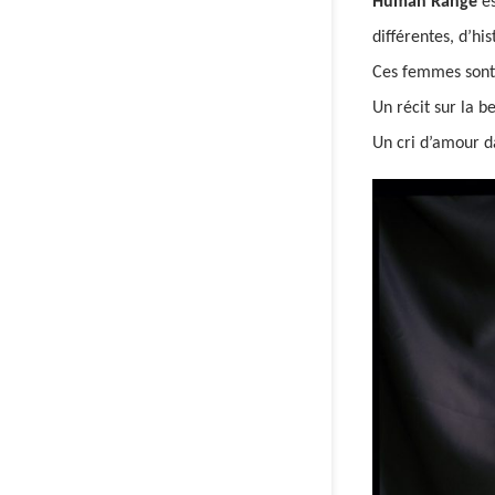
Human Range
es
différentes, d’his
Ces femmes sont 
Un récit sur la b
Un cri d’amour d