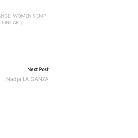
RANGE; WOMEN'S EMP
 FINE ART;
Next Post
Nadja LA GANZA