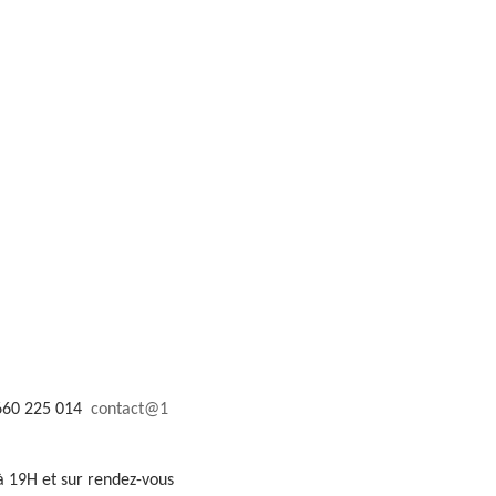
3 660 225 014
contact@1
à 19H et sur rendez-vous