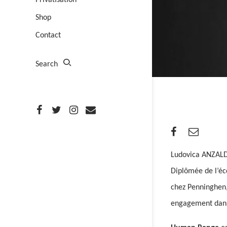
Privatisation
Shop
Contact
Search
Ludovica ANZALDI 
Diplômée de l’éco
chez Penninghen, 
engagement dans