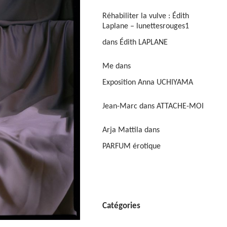
Réhabiliter la vulve : Édith
Laplane – lunettesrouges1
dans
Édith LAPLANE
Me
dans
Exposition Anna UCHIYAMA
Jean-Marc
dans
ATTACHE-MOI
Arja Mattila
dans
PARFUM érotique
Catégories