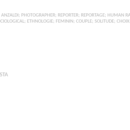
 ANZALDI; PHOTOGRAPHER; REPORTER; REPORTAGE; HUMAN 
IOLOGICAL; ETHNOLOGIE; FEMININ; COUPLE; SOLITUDE; CHOIX;
ESTA