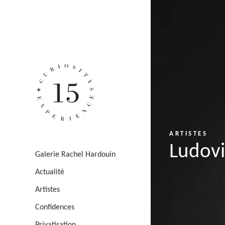
ARTISTES
Ludov
Galerie Rachel Hardouin
Actualité
Artistes
Confidences