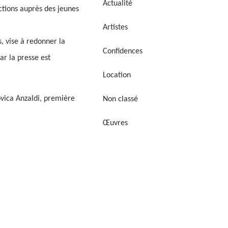
Actualité
ctions auprès des jeunes
Artistes
s, vise à redonner la
Confidences
ar la presse est
Location
ovica Anzaldi, première
Non classé
Œuvres