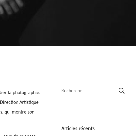
dier la photographie.
Direction Artistique
es, qui montre son
Articles récents