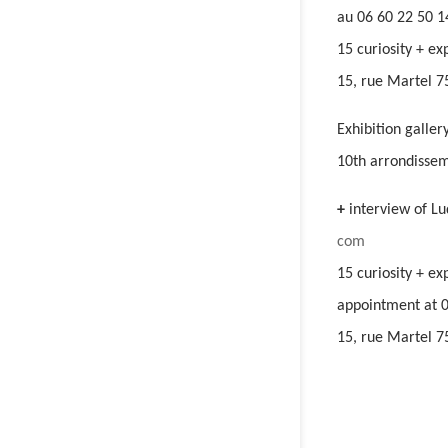
au 06 60 22 50 1
15 curiosity + ex
15, rue Martel 7
Exhibition galler
10th arrondissem
+
interview of Lu
com
15 curiosity + e
appointment at 06
15, rue Martel 75