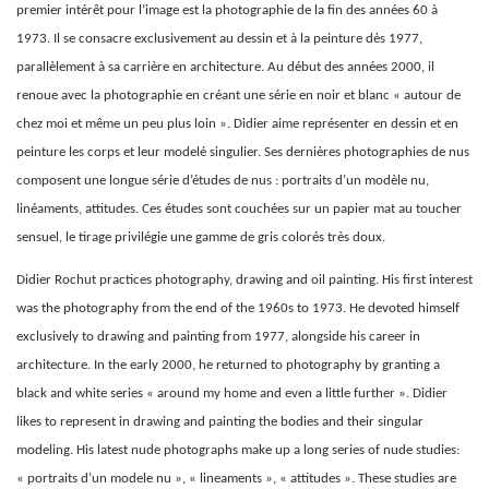
premier intérêt pour l’image est la photographie de la fin des années 60 à
1973. Il se consacre exclusivement au dessin et à la peinture dès 1977,
parallèlement à sa carrière en architecture. Au début des années 2000, il
renoue avec la photographie en créant une série en noir et blanc « autour de
chez moi et même un peu plus loin ». Didier aime représenter en dessin et en
peinture les corps et leur modelé singulier. Ses dernières photographies de nus
composent une longue série d’études de nus : portraits d’un modèle nu,
linéaments, attitudes. Ces études sont couchées sur un papier mat au toucher
sensuel, le tirage privilégie une gamme de gris colorés très doux.
Didier Rochut practices photography, drawing and oil painting.
His first interest
was the photography from the end of the 1960s to 1973. He devoted himself
exclusively to drawing and painting from 1977, alongside his career in
architecture. In the early 2000, he returned to photography by granting a
black and white series « around my home and even a little further ». Didier
likes to represent in drawing and painting the bodies and their singular
modeling. His latest nude photographs make up a long series of nude studies:
« portraits d’un modele nu », « lineaments », « attitudes ». These studies are