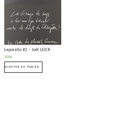
Leporello #2 – Joël LEICK
300
€
AJOUTER AU PANIER