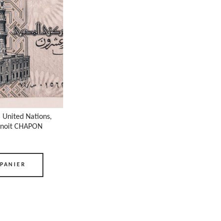
United Nations,
Benoit CHAPON
PANIER