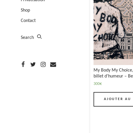
Privatisation
Shop
Contact
Search
My Body My Choice, 
billet d’humeur – 
300
€
AJOUTER AU 