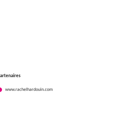
artenaires
www.rachelhardouin.com