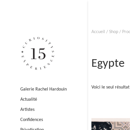
Accueil
/
Shop
/ Prod
Egypte
Voici le seul résultat
Galerie Rachel Hardouin
Actualité
Artistes
Confidences