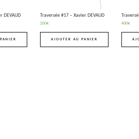
ier DEVAUD
Traversée #17 – Xavier DEVAUD
Travers
200
€
400
€
PANIER
AJOUTER AU PANIER
AJ