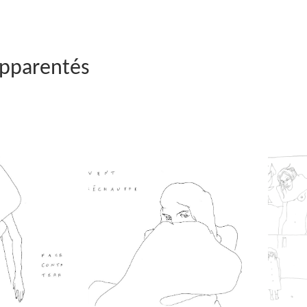
apparentés