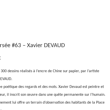
ersée #63 – Xavier DEVAUD
€
 300 dessins réalisés à l’encre de Chine sur papier, par l’artiste
DEVAUD.
e poétique des regards et des mots. Xavier Devaud est peintre et
eur, il inscrit son
œ
uvre dans une quête permanente sur l’humain.
nement lui offre un terrain d’observation des habitants de la Place