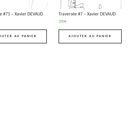
ée #71 – Xavier DEVAUD
Traversée #7 – Xavier DEVAUD
200
€
OUTER AU PANIER
AJOUTER AU PANIER