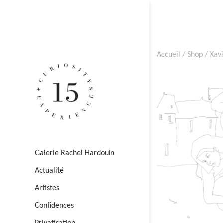
Accueil
/
Shop
/
Xav
Galerie Rachel Hardouin
Actualité
Artistes
Confidences