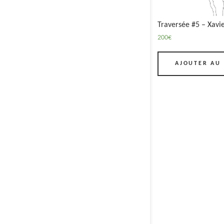
Traversée #5 – Xav
200
€
AJOUTER AU 