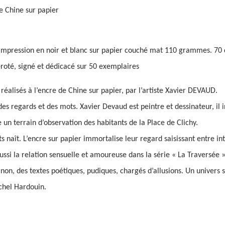
e Chine sur papier
impression en noir et blanc sur papier couché mat 110 grammes. 70 
oté, signé et dédicacé sur 50 exemplaires
 réalisés à l’encre de Chine sur papier, par l’artiste Xavier DEVAUD.
es regards et des mots. Xavier Devaud est peintre et dessinateur, il i
e un terrain d’observation des habitants de la Place de Clichy.
s naît. L’encre sur papier immortalise leur regard saisissant entre in
ussi la relation sensuelle et amoureuse dans la série « La Traversée »
 non, des textes poétiques, pudiques, chargés d’allusions. Un univers s
chel Hardouin.