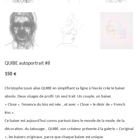
QUIBE autoportrait #8
150
€
Christophe Louis alias QUIBE en simplifiant sa ligne à l’excès crée le baiser
absolu. Deux visages de profil. Un seul trait. Un couple, un baiser.
« Close », l’essence du kiss est née …et avec « Close » le désir de « French
kiss ».
Ce baiser est aujourd’hui connu partout dans le monde de la mode, de la
décoration, du tatouage… QUIBE, son créateur présente à la galerie « L’original
», les baisers originaux, parce que chaque baiser est unique.