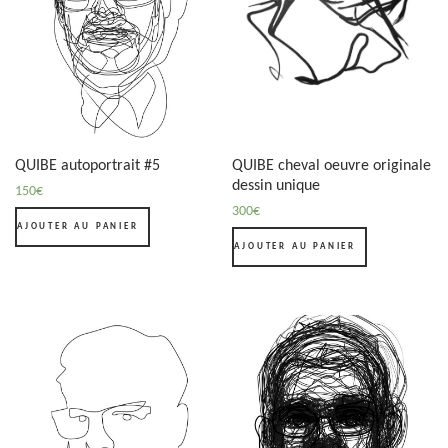
QUIBE autoportrait #5
QUIBE cheval oeuvre originale
dessin unique
150
€
300
€
AJOUTER AU PANIER
AJOUTER AU PANIER