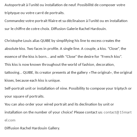
Autoportrait à l’unité ou installation de neuf. Possibilité de composer votre
triptyque ou votre carré de portraits.
Commandez votre portrait filaire et sa déclinaison à l’unité ou en installation
sur le chiffre de cotre choix. Diffusion Galerie Rachel Hardouin.
Christophe Louis alias QUIBE by simplifying his line to excess creates the
absolute kiss. Two faces in profile. A single line. A couple, a kiss. “Close”, the
essence of the kiss is born… and with “Close” the desire for “French kiss”.
This kiss is now known throughout the world of fashion, decoration,
tattooing… QUIBE, its creator presents at the gallery «The original», the original
kisses, because each kiss is unique.
Self-portrait unit or installation of nine. Possibility to compose your triptych or
your square of portraits.
You can also order your wired portrait and its declination by unit or
installation on the number of your choice! Please contact us:
contact@15mart
el.com
Diffusion Rachel Hardouin Gallery.