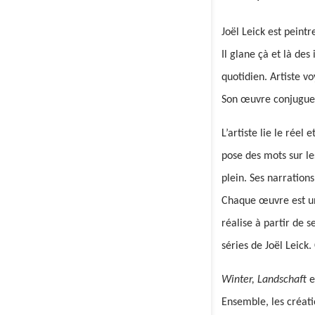
Joël Leick est peintr
Il glane çà et là des
quotidien. Artiste v
Son œuvre conjugue l
L’artiste lie le rée
pose des mots sur les
plein. Ses narration
Chaque œuvre est uni
réalise à partir de
séries de Joël Leick.
Winter,
Landschaft
e
Ensemble, les créati