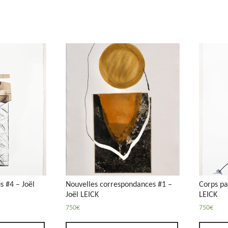
s #4 – Joël
Nouvelles correspondances #1 –
Corps pa
Joël LEICK
LEICK
750
€
750
€