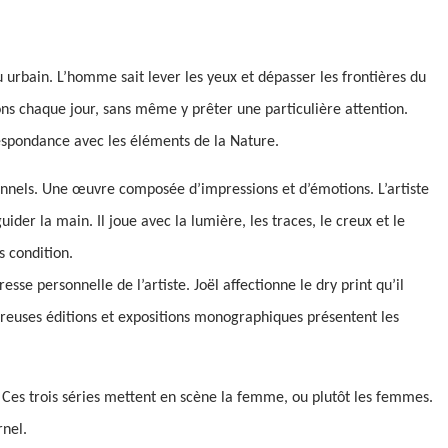
eu urbain. L’homme sait lever les yeux et dépasser les frontières du
ons chaque jour, sans même y prêter une particulière attention.
respondance avec les éléments de la Nature.
otionnels. Une œuvre composée d’impressions et d’émotions. L’artiste
ider la main. Il joue avec la lumière, les traces, le creux et le
s condition.
se personnelle de l’artiste. Joël affectionne le dry print qu’il
reuses éditions et expositions monographiques présentent les
 Ces trois séries mettent en scène la femme, ou plutôt les femmes.
rnel.