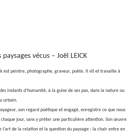
 paysages vécus – Joël LEICK
ck est peintre, photographe, graveur, poète. Il vit et travaille à
 des instants d’humanité, à la guise de ses pas, dans la nature ou
u urbain.
voyageur, son regard poétique et engagé, enregistre ce que nous
 chaque jour, sans y prêter une particulière attention. Son œuvre
 l’art de la relation et la question du paysage : la chair entre en