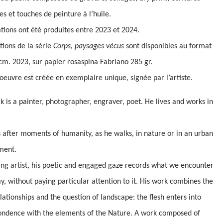
s et touches de peinture à l’huile.
tions ont été produites entre 2023 et 2024.
tions de la série
Corps, paysages vécus
sont disponibles au format
cm. 2023, sur papier rosaspina Fabriano 285 gr.
euvre est créée en exemplaire unique, signée par l’artiste.
ck is a painter, photographer, engraver, poet. He lives and works in
 after moments of humanity, as he walks, in nature or in an urban
ment.
ing artist, his poetic and engaged gaze records what we encounter
y, without paying particular attention to it. His work combines the
elationships and the question of landscape: the flesh enters into
ondence with the elements of the Nature. A work composed of