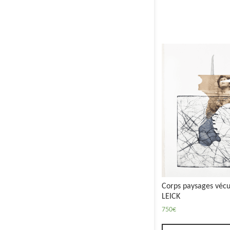
Corps paysages vécu
LEICK
750
€