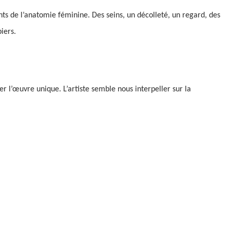
s de l’anatomie féminine. Des seins, un décolleté, un regard, des
iers.
er l’œuvre unique. L’artiste semble nous interpeller sur la