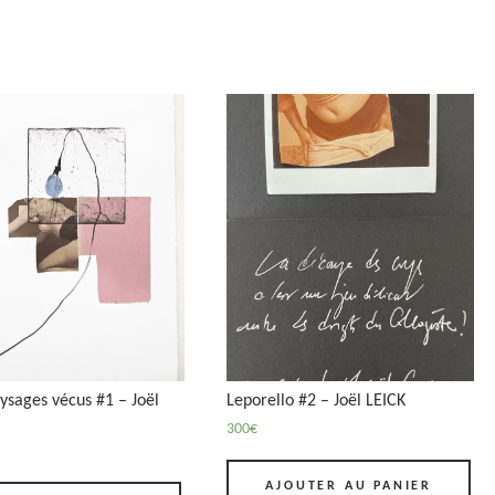
ysages vécus #1 – Joël
Leporello #2 – Joël LEICK
300
€
AJOUTER AU PANIER