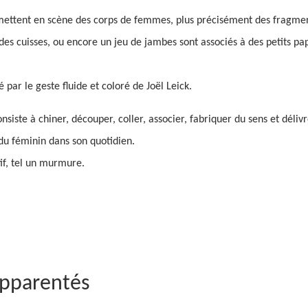
mettent en scène des corps de femmes, plus précisément des fragment
 des cuisses, ou encore un jeu de jambes sont associés à des petits pap
 par le geste fluide et coloré de Joël Leick.
siste à chiner, découper, coller, associer, fabriquer du sens et délivr
du féminin dans son quotidien.
if, tel un murmure.
apparentés