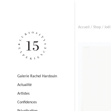
Accueil
/
Shop
/
Joël
Galerie Rachel Hardouin
Actualité
Artistes
Confidences