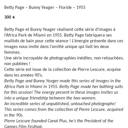
Betty Page – Bunny Yeager – Floride – 1955
300
€
Betty Page et Bunny Yeager réalisent cette série d’images à
l’Africa Park de Miami en 1955. Betty Page fabriquera ses
maillots de bain pour cette séance ! L’énergie présente dans ces
images nous invite dans l’amitié unique qui liait les deux
femmes.
Une série incroyable de photographies inédites, non retouchées,
non publiées !
Cette série est issue de la collection de Pierre Lescure, acquise
dans les années 90’s.
Betty Page and Bunny Yeager
made this series of images in the
Africa Park in Miami in 1955. Betty Page made her bathing suits
for this session!
The energy present in these images invites us
into a unique friendship between the two women.
An incredible series of unpublished, untouched photographs!
This series comes from the collection of Pierre Lescure, acquired
in the 90s.
Pierre Lescure founded Canal Plus, he’s the President of the
Cannes Film Festival.