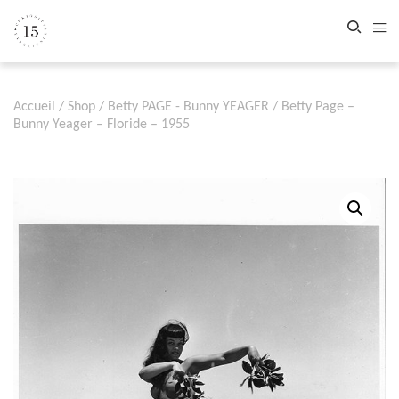
Accueil
/
Shop
/
Betty PAGE - Bunny YEAGER
/ Betty Page –
Bunny Yeager – Floride – 1955